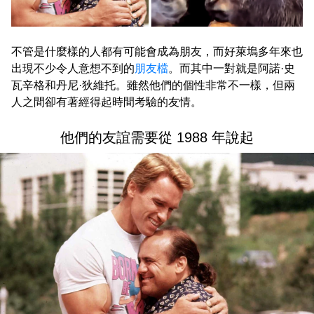
不管是什麼樣的人都有可能會成為朋友，而好萊塢多年來也
出現不少令人意想不到的
朋友檔
。而其中一對就是阿諾·史
瓦辛格和丹尼·狄維托。雖然他們的個性非常不一樣，但兩
人之間卻有著經得起時間考驗的友情。
他們的友誼需要從 1988 年說起