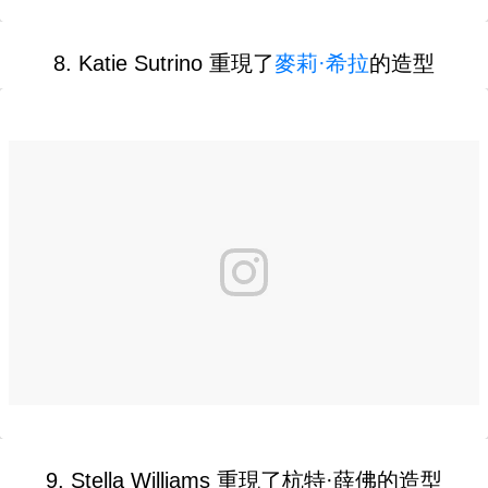
8. Katie Sutrino 重現了
麥莉·希拉
的造型
9. Stella Williams 重現了杭特·薛佛的造型