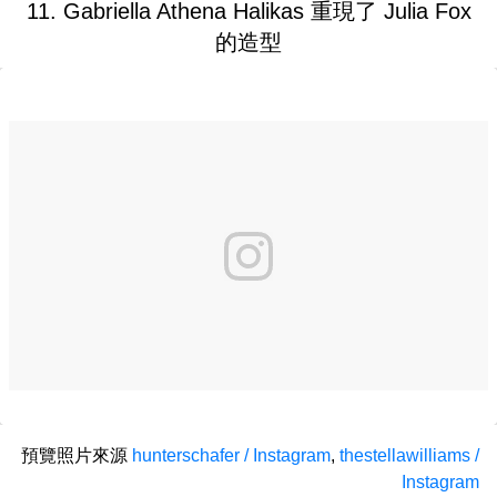
11. Gabriella Athena Halikas 重現了 Julia Fox
的造型
預覽照片來源
hunterschafer / Instagram
,
thestellawilliams /
Instagram