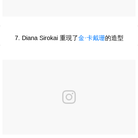
7. Diana Sirokai 重現了
金·卡戴珊
的造型