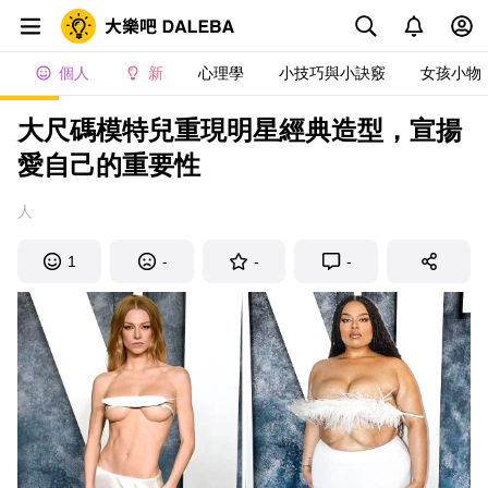
個人
新
心理學
小技巧與小訣竅
女孩小物
大尺碼模特兒重現明星經典造型，宣揚
愛自己的重要性
人
1
-
-
-