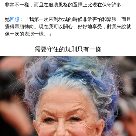
非常不一樣，而且在服裝風格的選擇上比現在保守許多。
她
回想
：「我第一次來到坎城的時候非常害怕和緊張，而且
覺得暈頭轉向。現在我可以開心、好好地享受，對我來說就
像一次的表演一樣。」
需要守住的規則只有一條