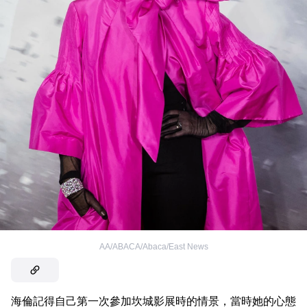
AA/ABACA/Abaca/East News
海倫記得自己第一次參加坎城影展時的情景，當時她的心態