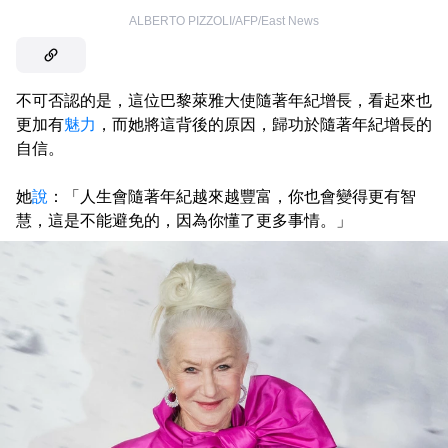
ALBERTO PIZZOLI/AFP/East News
不可否認的是，這位巴黎萊雅大使隨著年紀增長，看起來也
更加有
魅力
，而她將這背後的原因，歸功於隨著年紀增長的
自信。
她
說
：「人生會隨著年紀越來越豐富，你也會變得更有智
慧，這是不能避免的，因為你懂了更多事情。」