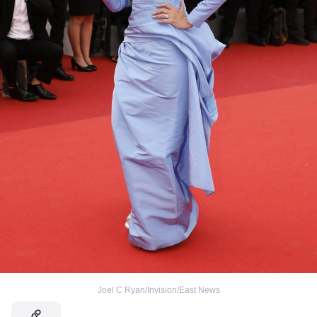
Joel C Ryan/Invision/East News