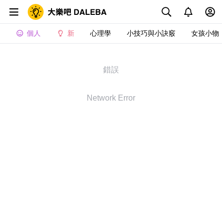
個人
新
心理學
小技巧與小訣竅
女孩小物
錯誤
Network Error