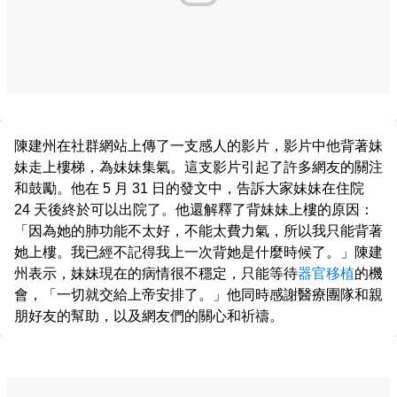
陳建州在社群網站上傳了一支感人的影片，影片中他背著妹
妹走上樓梯，為妹妹集氣。這支影片引起了許多網友的關注
和鼓勵。他在 5 月 31 日的發文中，告訴大家妹妹在住院
24 天後終於可以出院了。他還解釋了背妹妹上樓的原因：
「因為她的肺功能不太好，不能太費力氣，所以我只能背著
她上樓。我已經不記得我上一次背她是什麼時候了。」陳建
州表示，妹妹現在的病情很不穩定，只能等待
器官移植
的機
會，「一切就交給上帝安排了。」他同時感謝醫療團隊和親
朋好友的幫助，以及網友們的關心和祈禱。