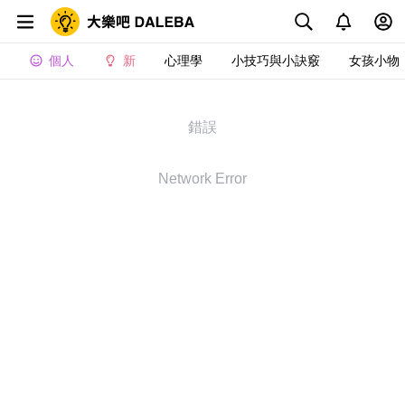
個人
新
心理學
小技巧與小訣竅
女孩小物
錯誤
Network Error