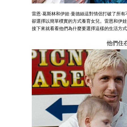
雷恩·葛斯林和伊娃·曼德絲這對情侶打破了所
卻選擇以簡單樸實的方式養育女兒。雷恩和伊娃
接下來就看看他們為什麼要選擇這樣的生活方式
他們住