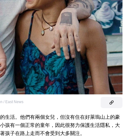
on / East News
的生活。他們有兩個女兒，但沒有住在好萊塢山上的豪
小孩有一個正常的童年，因此很努力保護生活隱私，大
著孩子在路上走而不會受到大多關注。