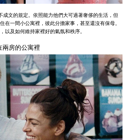
有不成文的規定。依照能力他們大可過著奢侈的生活，但
住在一間小公寓裡，彼此分擔家事，甚至還沒有保母。
，以及如何維持家裡好的氣氛和秩序。
在兩房的公寓裡