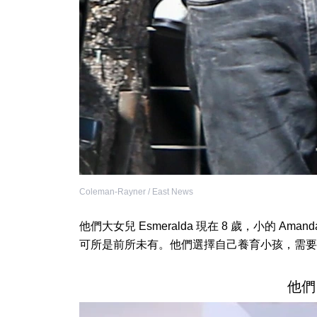
Coleman-Rayner / East News
他們大女兒 Esmeralda 現在 8 歲，小的 Ama
可所是前所未有。他們選擇自己養育小孩，需要
他們