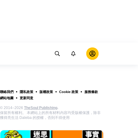
聯絡我們
隱私政策
版權政策
Cookie 政策
服務條款
網站地圖
更新同意
© 2014–2026
TheSoul Publishing
.
保留所有權利。 本網站上的所有材料內容均受版權保護，除非
獲得亮生活 Daleba 的授權，否則不得使用