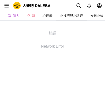
個人
新
心理學
小技巧與小訣竅
女孩小物
錯誤
Network Error