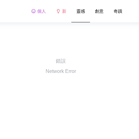
個人
新
靈感
創意
奇蹟
錯誤
Network Error