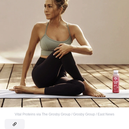
Vital Proteins via The Grosby Group / Grosby Group / East News