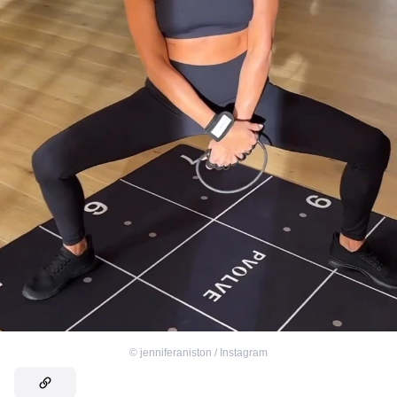
©
jenniferaniston / Instagram