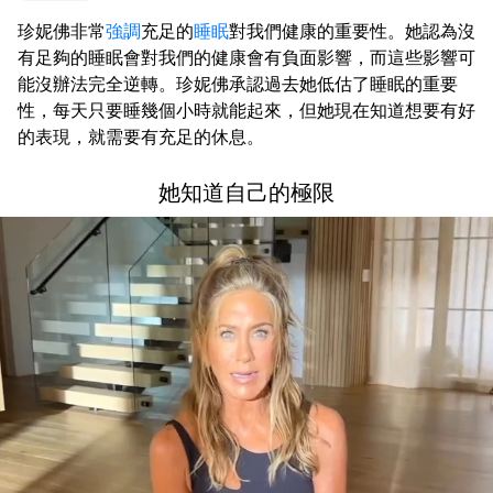
珍妮佛非常
強調
充足的
睡眠
對我們健康的重要性。她認為沒
有足夠的睡眠會對我們的健康會有負面影響，而這些影響可
能沒辦法完全逆轉。珍妮佛承認過去她低估了睡眠的重要
性，每天只要睡幾個小時就能起來，但她現在知道想要有好
的表現，就需要有充足的休息。
她知道自己的極限