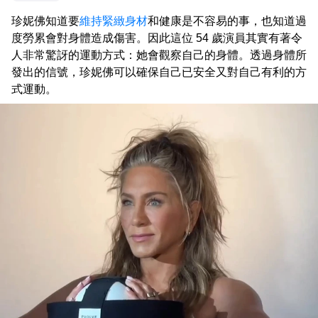
珍妮佛知道要
維持緊緻身材
和健康是不容易的事，也知道過
度勞累會對身體造成傷害。因此這位 54 歲演員其實有著令
人非常驚訝的運動方式：她會觀察自己的身體。透過身體所
發出的信號，珍妮佛可以確保自己已安全又對自己有利的方
式運動。