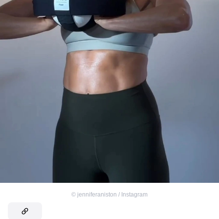
©
jenniferaniston / Instagram