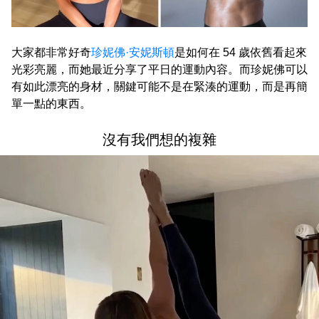
大家都非常好奇
珍妮佛·安妮斯頓
是如何在 54 歲依舊看起來
光彩亮麗，而她最近分享了平日的運動內容。而珍妮佛可以
有如此漂亮的身材，關鍵可能不是在緊湊的運動，而是再簡
單一點的東西。
沒有我們想的複雜