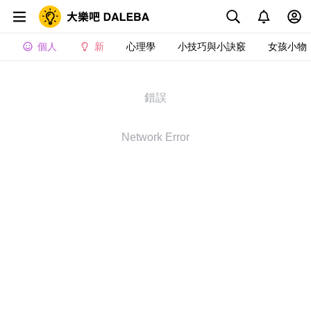
個人
新
心理學
小技巧與小訣竅
女孩小物
錯誤
Network Error