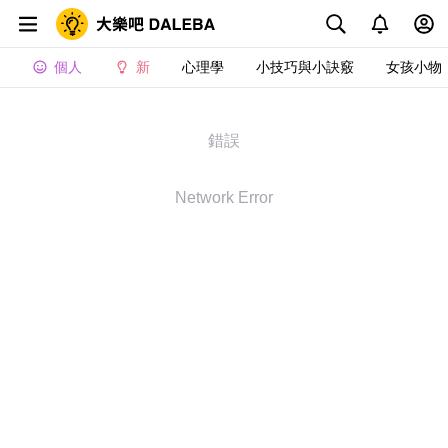
個人
新
心理學
小技巧與小訣竅
女孩小物
錯誤
Network Error